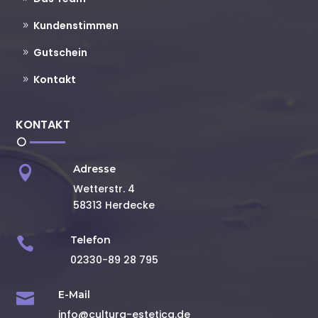
Kundenstimmen
Gutschein
Kontakt
KONTAKT
Adresse

Wetterstr. 4
58313 Herdecke
Telefon

02330-89 28 795
E-Mail

info@cultura-estetica.de