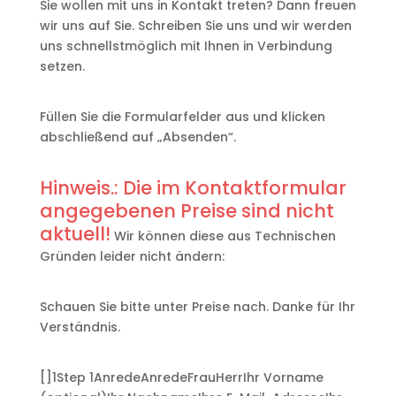
Sie wollen mit uns in Kontakt treten? Dann freuen
wir uns auf Sie. Schreiben Sie uns und wir werden
uns schnellstmöglich mit Ihnen in Verbindung
setzen.
Füllen Sie die Formularfelder aus und klicken
abschließend auf „Absenden“.
Hinweis.: Die im Kontaktformular
angegebenen Preise sind nicht
aktuell!
Wir können diese aus Technischen
Gründen leider nicht ändern:
Schauen Sie bitte unter Preise nach. Danke für Ihr
Verständnis.
[]
1
Step 1
Anrede
Anrede
Frau
Herr
Ihr Vorname