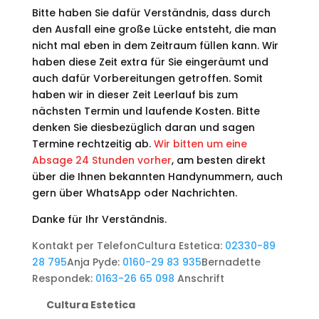
Bitte haben Sie dafür Verständnis, dass durch
den Ausfall eine große Lücke entsteht, die man
nicht mal eben in dem Zeitraum füllen kann. Wir
haben diese Zeit extra für Sie eingeräumt und
auch dafür Vorbereitungen getroffen. Somit
haben wir in dieser Zeit Leerlauf bis zum
nächsten Termin und laufende Kosten. Bitte
denken Sie diesbezüglich daran und sagen
Termine rechtzeitig ab.
Wir bitten um eine
Absage 24 Stunden vorher
, am besten direkt
über die Ihnen bekannten Handynummern, auch
gern über WhatsApp oder Nachrichten.
Danke für Ihr Verständnis.
Kontakt per Telefon
Cultura Estetica:
02330-89
28 795
Anja Pyde:
0160-29 83 935
Bernadette
Respondek:
0163-26 65 098
Anschrift
Cultura Estetica