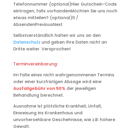
Telefonnummer (optional)
Hier Gutschein-Code
eintragen, falls vorhanden
Möchten Sie uns noch
etwas mitteilen? (optional)
0
/
Absenden
Previous
Next
Selbstverständlich halten wir uns an den
Datenschutz
und geben Ihre Daten nicht an
Dritte weiter. Versprochen!
Terminvereinbarung
:
Im Falle eines nicht wahrgenommenen Termins
oder einer kurzfristigen Absage wird eine
Ausfallgebühr von 50%
der jeweiligen
Behandlung berechnet.
Ausnahme ist plötzliche Krankheit, Unfall,
Einweisung ins Krankenhaus und
unvorhersehbare Geschehnisse, wie z.B: höhere
Gewalt.